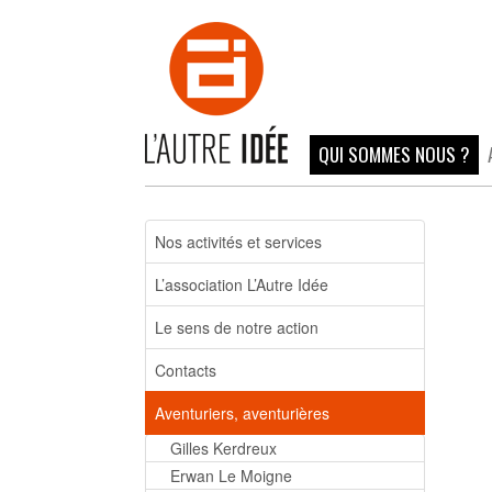
QUI SOMMES NOUS ?
Nos activités et services
L’association L’Autre Idée
Le sens de notre action
Contacts
Aventuriers, aventurières
Gilles Kerdreux
Erwan Le Moigne