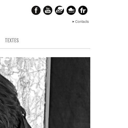
Contacts
S
TEXTES