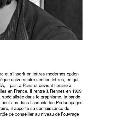
c et s’inscrit en lettres modernes option
hèque universitaire section lettres, ce qui
, il part à Paris et devient libraire à
lles en France. Il rentre à Rennes en 1999
h, spécialisée dans le graphisme, la bande
ant neuf ans dans l’association
Périscopages
éraire, il apporte sa connaissance du
n rôle de conseiller au niveau de l’ouvrage