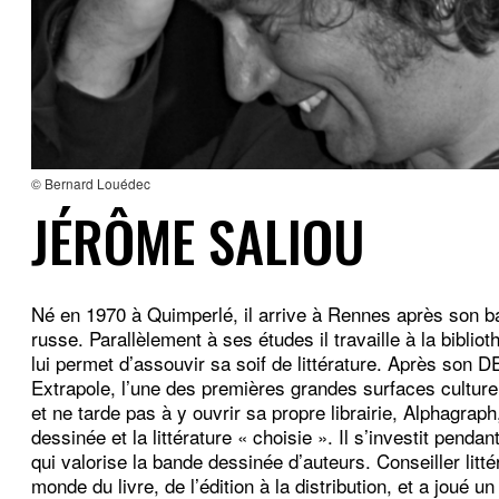
© Bernard Louédec
JÉRÔME SALIOU
Né en 1970 à Quimperlé, il arrive à Rennes après son ba
russe. Parallèlement à ses études il travaille à la bibliot
lui permet d’assouvir sa soif de littérature. Après son DEA
Extrapole, l’une des premières grandes surfaces culture
et ne tarde pas à y ouvrir sa propre librairie, Alphagrap
dessinée et la littérature « choisie ». Il s’investit pend
qui valorise la bande dessinée d’auteurs. Conseiller litt
monde du livre, de l’édition à la distribution, et a joué u