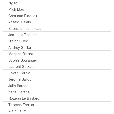
Nylso
Mich Mao
Charlotte Piednoir
Agathe Halais
Sébastien Lumineau
Jean Luc Thomas
Didier Olivré
Audrey Guiller
Marjorie Blériot
Sophie Boulanger
Laurent Guizard
Erwan Cornic
Jérôme Saliou
Julie Pareau
Katia Garans
Rozenn Le Bastard
Thomas Fernier
Alain Faure