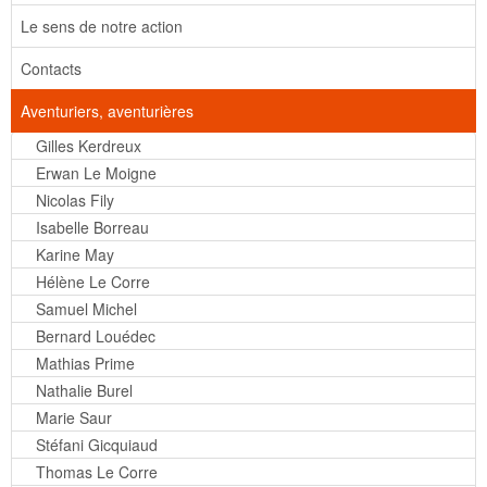
Le sens de notre action
Contacts
Aventuriers, aventurières
Gilles Kerdreux
Erwan Le Moigne
Nicolas Fily
Isabelle Borreau
Karine May
Hélène Le Corre
Samuel Michel
Bernard Louédec
Mathias Prime
Nathalie Burel
Marie Saur
Stéfani Gicquiaud
Thomas Le Corre