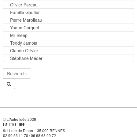
Olivier Pareau
Famille Gautier
Pierre Marolleau
Yoann Carquet
Mr Bleep
Teddy Jamois
Claude Ollivier
Stéphane Méder
© L'Autre Idée 2026
L'AUTRE IDÉE
9/11 rue de Dinan – 35 000 RENNES
02 99 53 11 70 / 06 68 63 99 72