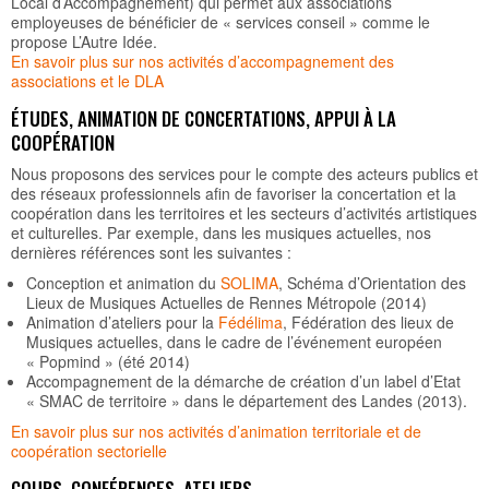
Local d’Accompagnement) qui permet aux associations
employeuses de bénéficier de « services conseil » comme le
propose L’Autre Idée.
En savoir plus sur nos activités d’accompagnement des
associations et le DLA
ÉTUDES, ANIMATION DE CONCERTATIONS, APPUI À LA
COOPÉRATION
Nous proposons des services pour le compte des acteurs publics et
des réseaux professionnels afin de favoriser la concertation et la
coopération dans les territoires et les secteurs d’activités artistiques
et culturelles. Par exemple, dans les musiques actuelles, nos
dernières références sont les suivantes :
Conception et animation du
SOLIMA
, Schéma d’Orientation des
Lieux de Musiques Actuelles de Rennes Métropole (2014)
Animation d’ateliers pour la
Fédélima
, Fédération des lieux de
Musiques actuelles, dans le cadre de l’événement européen
« Popmind » (été 2014)
Accompagnement de la démarche de création d’un label d’Etat
« SMAC de territoire » dans le département des Landes (2013).
En savoir plus sur nos activités d’animation territoriale et de
coopération sectorielle
COURS, CONFÉRENCES, ATELIERS