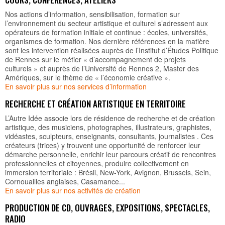
Nos actions d’information, sensibilisation, formation sur
l’environnement du secteur artistique et culturel s’adressent aux
opérateurs de formation initiale et continue : écoles, universités,
organismes de formation. Nos dernière références en la matière
sont les intervention réalisées auprès de l’Institut d’Études Politique
de Rennes sur le métier « d’accompagnement de projets
culturels » et auprès de l’Université de Rennes 2, Master des
Amériques, sur le thème de « l’économie créative ».
En savoir plus sur nos services d’information
RECHERCHE ET CRÉATION ARTISTIQUE EN TERRITOIRE
L’Autre Idée associe lors de résidence de recherche et de création
artistique, des musiciens, photographes, illustrateurs, graphistes,
vidéastes, sculpteurs, enseignants, consultants, journalistes . Ces
créateurs (trices) y trouvent une opportunité de renforcer leur
démarche personnelle, enrichir leur parcours créatif de rencontres
professionnelles et citoyennes, produire collectivement en
immersion territoriale : Brésil, New-York, Avignon, Brussels, Sein,
Cornouailles anglaises, Casamance...
En savoir plus sur nos activités de création
PRODUCTION DE CD, OUVRAGES, EXPOSITIONS, SPECTACLES,
RADIO