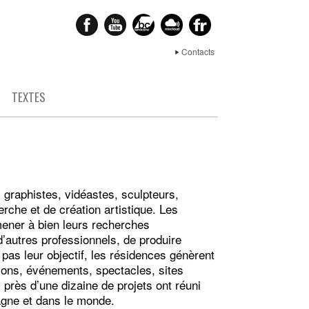
Contacts
S
TEXTES
 graphistes, vidéastes, sculpteurs,
rche et de création artistique. Les
mener à bien leurs recherches
d’autres professionnels, de produire
pas leur objectif, les résidences génèrent
tions, événements, spectacles, sites
près d’une dizaine de projets ont réuni
agne et dans le monde.