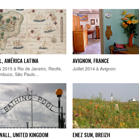
AVIGNON, FRANCE
L, AMÉRICA LATINA
Juillet 2014 à Avignon
 2015 à Rio de Janeiro, Recife,
mbuco, São Paulo...
WALL, UNITED KINGDOM
ENEZ SUN, BREIZH