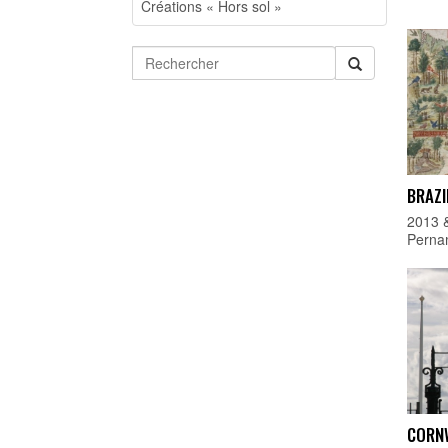
Créations « Hors sol »
BRAZI
2013 &
Perna
CORN