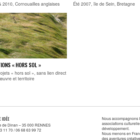
 2010, Cornouailles anglaises
Été 2007, île de Sein, Bretagne
IONS « HORS SOL »
ojets « hors sol », sans lien direct
œuvre et territoire
E IDÉE
Nous accompagnons les
associations culturell
ue de Dinan – 35 000 RENNES
développement.
3 11 70 / 06 68 63 99 72
Nous menons en Franc
des aventures créative