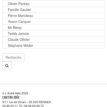
Olivier Pareau
Famille Gautier
Pierre Marolleau
Yoann Carquet
Mr Bleep
Teddy Jamois
Claude Ollivier
Stéphane Méder
© L'Autre Idée 2026
L'AUTRE IDÉE
9/11 rue de Dinan – 35 000 RENNES
02 99 53 11 70 / 06 68 63 99 72