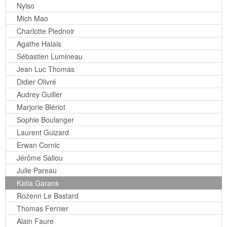
Nylso
Mich Mao
Charlotte Piednoir
Agathe Halais
Sébastien Lumineau
Jean Luc Thomas
Didier Olivré
Audrey Guiller
Marjorie Blériot
Sophie Boulanger
Laurent Guizard
Erwan Cornic
Jérôme Saliou
Julie Pareau
Katia Garans
Rozenn Le Bastard
Thomas Fernier
Alain Faure