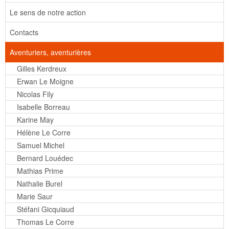
Le sens de notre action
Contacts
Aventuriers, aventurières
Gilles Kerdreux
Erwan Le Moigne
Nicolas Fily
Isabelle Borreau
Karine May
Hélène Le Corre
Samuel Michel
Bernard Louédec
Mathias Prime
Nathalie Burel
Marie Saur
Stéfani Gicquiaud
Thomas Le Corre