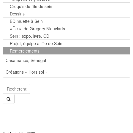
Croquis de l’ile de sein
Dessins
BD muette à Sein
« Île », de Gregory Nieuviarts
Sein : expo, livre, CD
Projet, équipe à l’île de Sein
Remerciements
Casamance, Sénégal
Créations « Hors sol »