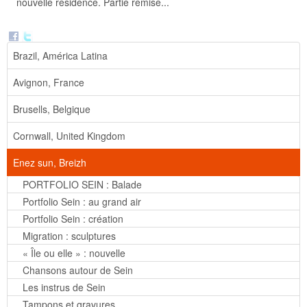
nouvelle résidence. Partie remise...
Brazil, América Latina
Avignon, France
Brusells, Belgique
Cornwall, United Kingdom
Enez sun, Breizh
PORTFOLIO SEIN : Balade
Portfolio Sein : au grand air
Portfolio Sein : création
Migration : sculptures
« Île ou elle » : nouvelle
Chansons autour de Sein
Les instrus de Sein
Tampons et gravures