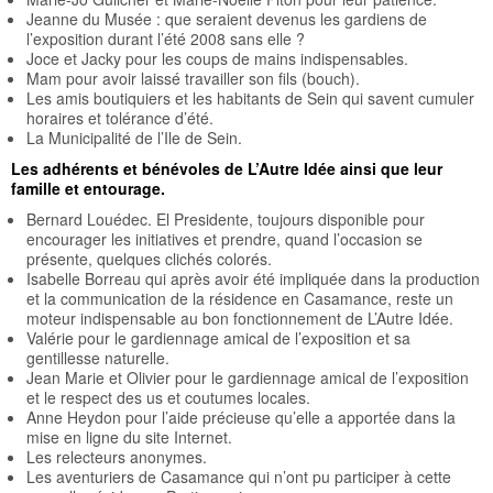
Jeanne du Musée : que seraient devenus les gardiens de
l’exposition durant l’été 2008 sans elle ?
Joce et Jacky pour les coups de mains indispensables.
Mam pour avoir laissé travailler son fils (bouch).
Les amis boutiquiers et les habitants de Sein qui savent cumuler
horaires et tolérance d’été.
La Municipalité de l’Ile de Sein.
Les adhérents et bénévoles de L’Autre Idée ainsi que leur
famille et entourage.
Bernard Louédec. El Presidente, toujours disponible pour
encourager les initiatives et prendre, quand l’occasion se
présente, quelques clichés colorés.
Isabelle Borreau qui après avoir été impliquée dans la production
et la communication de la résidence en Casamance, reste un
moteur indispensable au bon fonctionnement de L’Autre Idée.
Valérie pour le gardiennage amical de l’exposition et sa
gentillesse naturelle.
Jean Marie et Olivier pour le gardiennage amical de l’exposition
et le respect des us et coutumes locales.
Anne Heydon pour l’aide précieuse qu’elle a apportée dans la
mise en ligne du site Internet.
Les relecteurs anonymes.
Les aventuriers de Casamance qui n’ont pu participer à cette