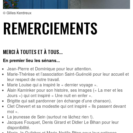
© Gilles Kerdreux
REMERCIEMENTS
MERCI À TOUTES ET À TOUS...
En premier lieu les sénans...
Jean-Pierre et Dominique pour leur attention.
Marie-Thérèse et l’association Saint-Guénolé pour leur accueil et
leur respect de notre travail.
Marie Louise qui a inspiré le « dernier voyage ».
Alain Kaminker pour son histoire, ses images (« La mer et les
Jours ») qui ont inspiré « Une nuit en enfer ».
Brigitte qui sait pardonner (en échange d’une chanson).
Clet Chevert et sa modestie qui ont inspiré « Ils passent devant
moi ».
La jeunesse de Sein (surtout ne lâchez rien !).
Jacques Fouquet, Denis Girard et Didier Le Bihan pour leur
disponibilité.
Marie-Jo Guilcher et Marie-Noëlle Piton pour leur patience.