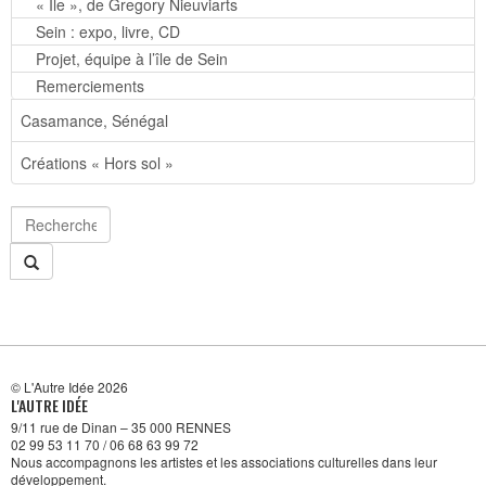
« Île », de Gregory Nieuviarts
Sein : expo, livre, CD
Projet, équipe à l’île de Sein
Remerciements
Casamance, Sénégal
Créations « Hors sol »
© L'Autre Idée 2026
L'AUTRE IDÉE
9/11 rue de Dinan – 35 000 RENNES
02 99 53 11 70 / 06 68 63 99 72
Nous accompagnons les artistes et les associations culturelles dans leur
développement.