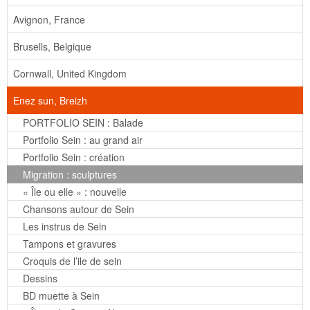
Avignon, France
Brusells, Belgique
Cornwall, United Kingdom
Enez sun, Breizh
PORTFOLIO SEIN : Balade
Portfolio Sein : au grand air
Portfolio Sein : création
Migration : sculptures
« Île ou elle » : nouvelle
Chansons autour de Sein
Les instrus de Sein
Tampons et gravures
Croquis de l’ile de sein
Dessins
BD muette à Sein