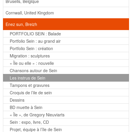
Brusells, Belgique
Cornwall, United Kingdom
Enez sun, Breizh
PORTFOLIO SEIN : Balade
Portfolio Sein : au grand air
Portfolio Sein : création
Migration : sculptures
« Île ou elle » : nouvelle
Chansons autour de Sein
Les instrus de Sein
Tampons et gravures
Croquis de l’ile de sein
Dessins
BD muette à Sein
« Île », de Gregory Nieuviarts
Sein : expo, livre, CD
Projet, équipe à l’île de Sein