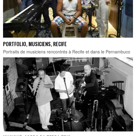
PORTFOLIO, MUSICIENS, RECIFE
Portraits de musiciens rencontrés à Recife et dans le Pernambuco