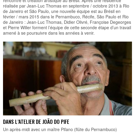
rencontre et création artistique au Brésil. Après une résidence
réalisée par Jean-Luc Thomas en septembre / octobre 2013 à Rio
de Janeiro et São Paulo, une nouvelle équipe est au Brésil en
février / mars 2015 dans le Pernambuco, Récife, São Paulo et Rio
de Janeiro : Jean-Luc Thomas, Didier Olivré, Françoise Degeorges
et Pierre Willer forment l’équipe de cette seconde étape d’un travail
amené à se poursuivre dans les années à venir.
DANS L’ATELIER DE JOÃO DO PIFE
Un après-midi avec un maître Pifano (flûte du Pernambuco)