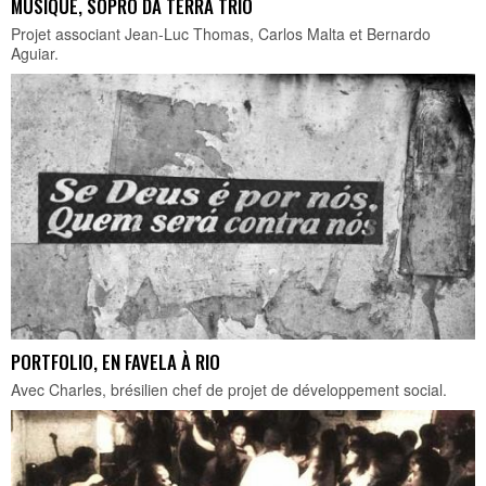
MUSIQUE, SOPRO DA TERRA TRIO
Projet associant Jean-Luc Thomas, Carlos Malta et Bernardo
Aguiar.
PORTFOLIO, EN FAVELA À RIO
Avec Charles, brésilien chef de projet de développement social.