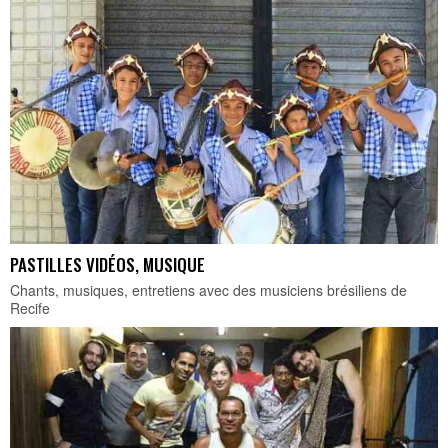
PASTILLES VIDÉOS, MUSIQUE
Chants, musiques, entretiens avec des musiciens brésiliens de
Recife