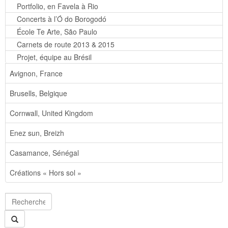
Portfolio, en Favela à Rio
Concerts à l’Ó do Borogodó
École Te Arte, São Paulo
Carnets de route 2013 & 2015
Projet, équipe au Brésil
Avignon, France
Brusells, Belgique
Cornwall, United Kingdom
Enez sun, Breizh
Casamance, Sénégal
Créations « Hors sol »