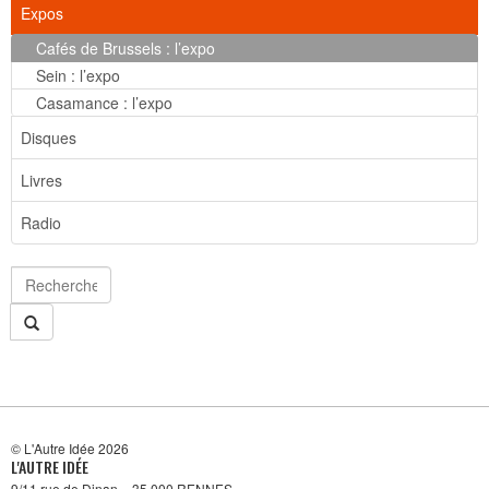
Expos
Cafés de Brussels : l’expo
Sein : l’expo
Casamance : l’expo
Disques
Livres
Radio
© L'Autre Idée 2026
L'AUTRE IDÉE
9/11 rue de Dinan – 35 000 RENNES