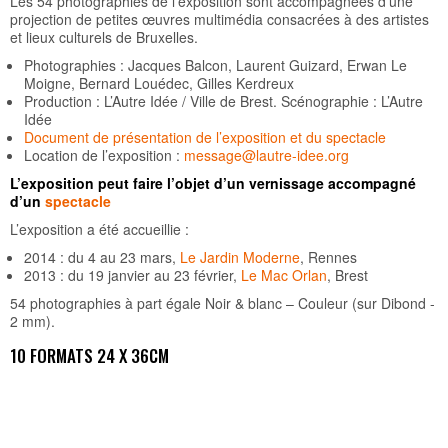
Les 54 photographies de l’exposition sont accompagnées d’une
projection de petites œuvres multimédia consacrées à des artistes
et lieux culturels de Bruxelles.
Photographies : Jacques Balcon, Laurent Guizard, Erwan Le
Moigne, Bernard Louédec, Gilles Kerdreux
Production : L’Autre Idée / Ville de Brest. Scénographie : L’Autre
Idée
Document de présentation de l’exposition et du spectacle
Location de l’exposition :
message
@
lautre-idee.org
L’exposition peut faire l’objet d’un vernissage accompagné
d’un
spectacle
L’exposition a été accueillie :
2014 : du 4 au 23 mars,
Le Jardin Moderne
, Rennes
2013 : du 19 janvier au 23 février,
Le Mac Orlan
, Brest
54 photographies à part égale Noir & blanc – Couleur (sur Dibond -
2 mm).
10 FORMATS 24 X 36CM