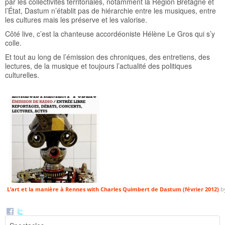
par les collectivités territoriales, notamment la Région Bretagne et
l’État, Dastum n’établit pas de hiérarchie entre les musiques, entre
les cultures mais les préserve et les valorise.
Côté live, c’est la chanteuse accordéoniste Hélène Le Gros qui s’y
colle.
Et tout au long de l’émission des chroniques, des entretiens, des
lectures, de la musique et toujours l’actualité des politiques
culturelles.
L’art et la manière à Rennes with Charles Quimbert de Dastum (février 2012)
b