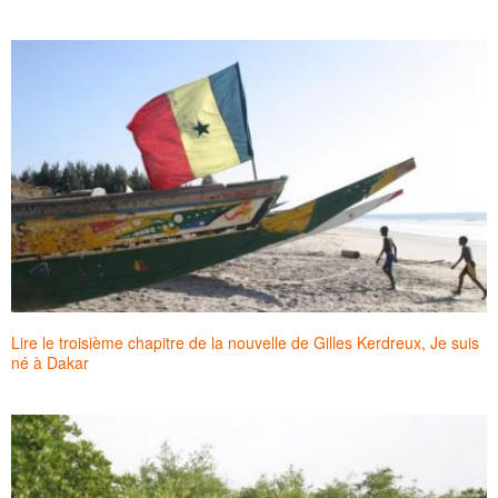
Lire le troisième chapitre de la nouvelle de Gilles Kerdreux, Je suis
né à Dakar