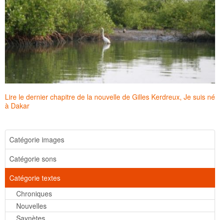
Lire le dernier chapitre de la nouvelle de Gilles Kerdreux, Je suis né
à Dakar
Catégorie images
Catégorie sons
Catégorie textes
Chroniques
Nouvelles
Saynètes