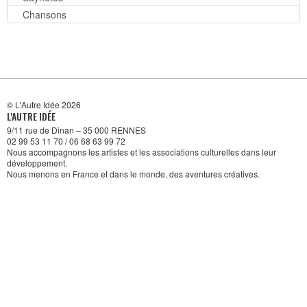
Chansons
© L'Autre Idée 2026
L'AUTRE IDÉE
9/11 rue de Dinan – 35 000 RENNES
02 99 53 11 70 / 06 68 63 99 72
Nous accompagnons les artistes et les associations culturelles dans leur
développement.
Nous menons en France et dans le monde, des aventures créatives.