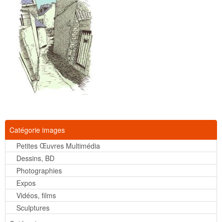
Catégorie images
Petites Œuvres Multimédia
Dessins, BD
Photographies
Expos
Vidéos, films
Sculptures