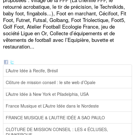
retourné acrobatique, le tir de précision, le Technikids,
baby foot, fingabols...), Foot en marchant, Cécifoot, Fit
Foot, Futnet, Futsal, Golbang, Foot Triolectique, Foot5,
Golf Foot, Atelier Football Ecologie France, jeu de
société Ligue en Or, Collecte d’équipements et de
vêtements de football avec l’Equipière, buvette et
restauration...
L’Autre Idée à Recife, Brésil
Clôture de mission conseil : le site web d’Opale
L’Autre Idée à New York et Piladelphia, USA
France Musique et L’Autre Idée dans le Nordeste
FRANCE MUSIQUE & L’AUTRE IDÉE A SAO PAULO
CLÔTURE DE MISSION CONSEIL : LES 4 ÉCLUSES,
DUNKERQUE