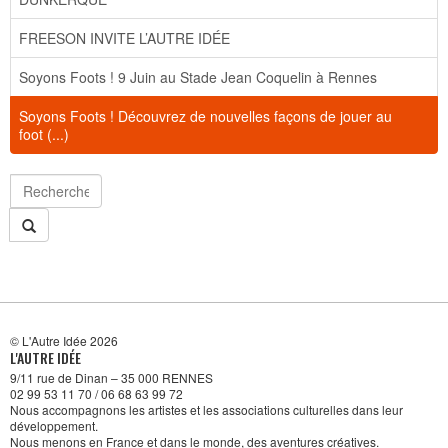
FREESON INVITE L’AUTRE IDÉE
Soyons Foots ! 9 Juin au Stade Jean Coquelin à Rennes
Soyons Foots ! Découvrez de nouvelles façons de jouer au
foot (...)
© L'Autre Idée 2026
L'AUTRE IDÉE
9/11 rue de Dinan – 35 000 RENNES
02 99 53 11 70 / 06 68 63 99 72
Nous accompagnons les artistes et les associations culturelles dans leur
développement.
Nous menons en France et dans le monde, des aventures créatives.