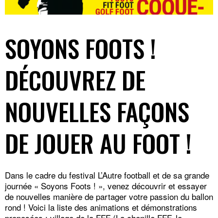
SOYONS FOOTS !
DÉCOUVREZ DE
NOUVELLES FAÇONS
DE JOUER AU FOOT !
Dans le cadre du festival L’Autre football et de sa grande
journée
« Soyons Foots ! »
, venez découvrir et essayer
de nouvelles manière de partager votre passion du ballon
rond ! Voici la liste des animations et démonstrations
proposées : village de la FFF (La chenille FFF, le