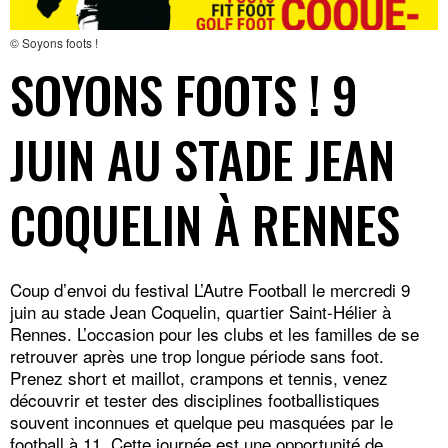
© Soyons foots !
SOYONS FOOTS ! 9
JUIN AU STADE JEAN
COQUELIN À RENNES
Coup d’envoi du festival
L’Autre Football
le mercredi 9
juin au stade Jean Coquelin, quartier Saint-Hélier à
Rennes. L’occasion pour les clubs et les familles de se
retrouver après une trop longue période sans foot.
Prenez short et maillot, crampons et tennis, venez
découvrir et tester des disciplines footballistiques
souvent inconnues et quelque peu masquées par le
football à 11. Cette journée est une opportunité de