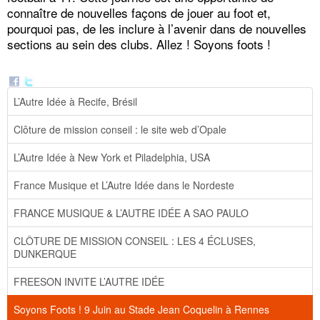
connaître de nouvelles façons de jouer au foot et,
pourquoi pas, de les inclure à l’avenir dans de nouvelles
sections au sein des clubs. Allez ! Soyons foots !
L’Autre Idée à Recife, Brésil
Clôture de mission conseil : le site web d’Opale
L’Autre Idée à New York et Piladelphia, USA
France Musique et L’Autre Idée dans le Nordeste
FRANCE MUSIQUE & L’AUTRE IDÉE A SAO PAULO
CLÔTURE DE MISSION CONSEIL : LES 4 ÉCLUSES,
DUNKERQUE
FREESON INVITE L’AUTRE IDÉE
Soyons Foots ! 9 Juin au Stade Jean Coquelin à Rennes