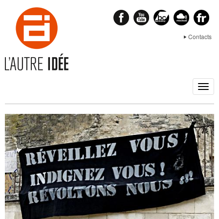
Contacts
Togg
navig