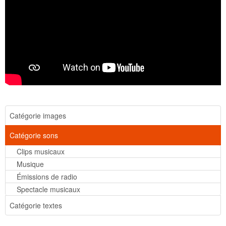
Catégorie images
Catégorie sons
Clips musicaux
Musique
Émissions de radio
Spectacle musicaux
Catégorie textes