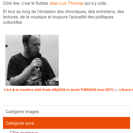
Côté live, c’est le flutiste
Jean-Luc Thomas
qui s’y colle.
Et tout au long de l’émission des chroniques, des entretiens, des
lectures, de la musique et toujours l’actualité des politiques
culturelles.
L’art & la manière with Erwin DEJASSE et david TURGEON (mai 2011)
by
L’Autre 
Catégorie images
Catégorie sons
Clips musicaux